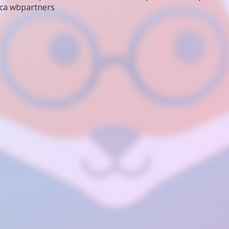
са wbpartners