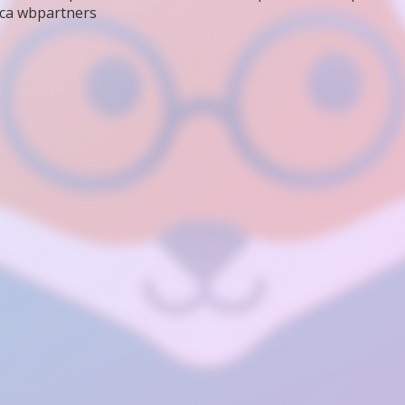
са wbpartners