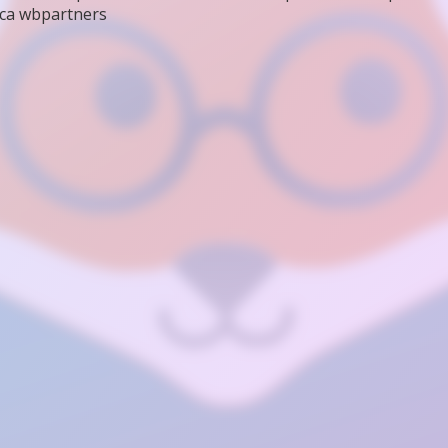
са wbpartners