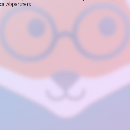
са wbpartners